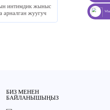
ын интимдик жыныс
Wha
 арналган жуугуч
каражат
БИЗ МЕНЕН
БАЙЛАНЫШЫҢЫЗ