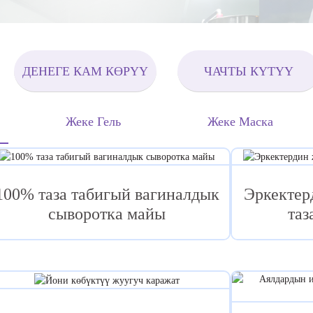
ДЕНЕГЕ КАМ КӨРҮҮ
ЧАЧТЫ КҮТҮҮ
Жеке Гель
Жеке Маска
100% таза табигый вагиналдык
Эркектер
сыворотка майы
таз