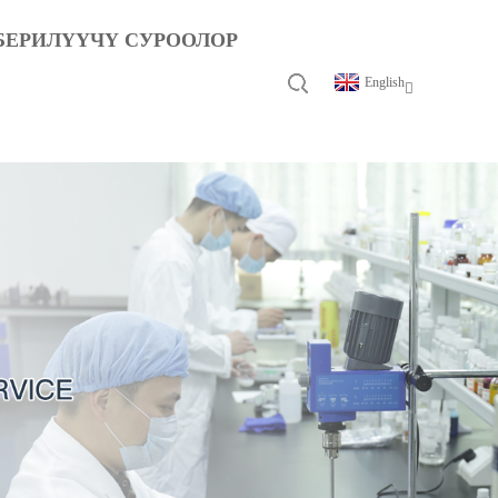
БЕРИЛҮҮЧҮ СУРООЛОР
English